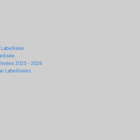
 Labellisée
ellisée
llisées 2025 - 2026
ue Labellisées