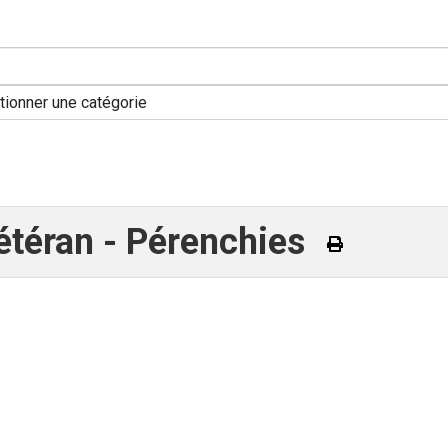
étéran - Pérenchies