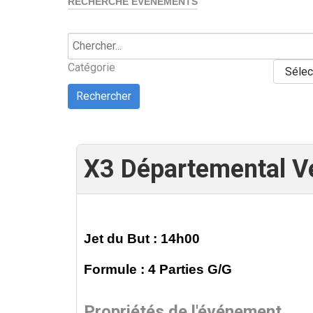
RECHERCHE EVÈNEMENTS
Catégorie
X3 Départemental V
Jet du But : 14h00
Formule : 4 Parties G/G
Propriétés de l'événement