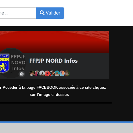
Valider
 more characters for results.
r Accéder à la page FACEBOOK associée à ce site cliquez
sur l'image ci-dessus