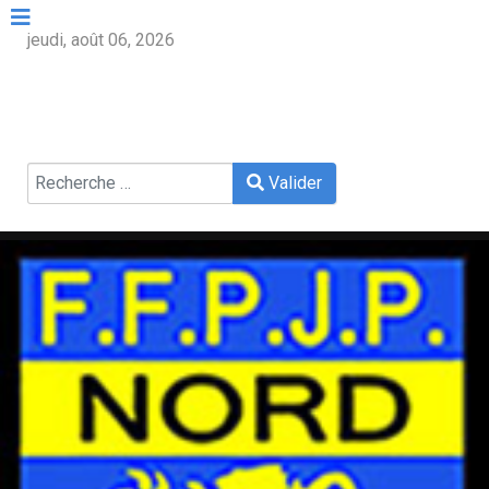
jeudi, août 06, 2026
Valider
Valider
Type 2 or more characters for results.