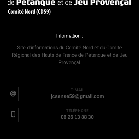
Information :
Site d'informations du Comité Nord et du Comité
Régional des Hauts de France de Pétanque et de Jeu
Provençal.
E-MAIL
jcsense59@gmail.com
TÉLÉPHONE
06 26 13 88 30