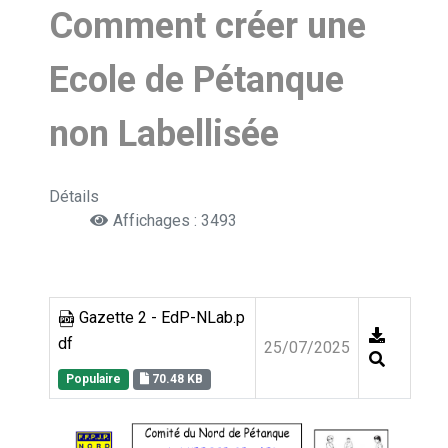
Comment créer une
Ecole de Pétanque
non Labellisée
Détails
Affichages : 3493
Gazette 2 - EdP-NLab.p
df
25/07/2025
Populaire
70.48 KB