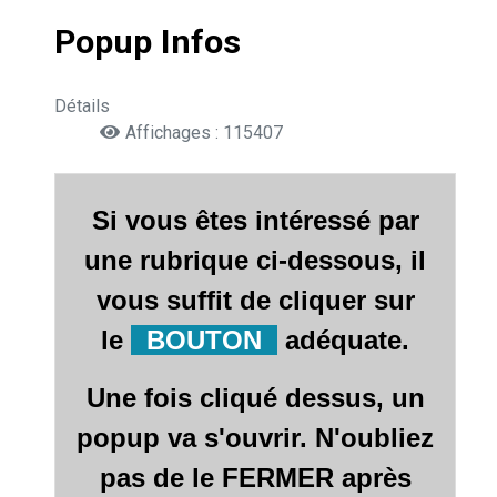
Popup Infos
Détails
Affichages : 115407
Si vous êtes intéressé par
une rubrique
ci-dessous,
il
vous suffit de cliquer sur
le
BOUTON
adéquate.
Une fois cliqué dessus, un
popup va s'ouvrir.
N'oubliez
pa
s de le FERMER après