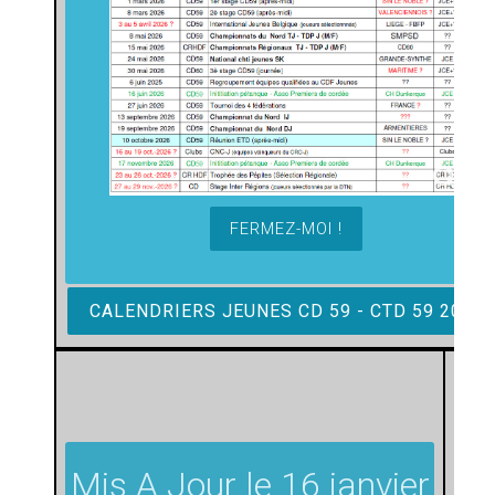
FERMEZ-MOI !
CALENDRIERS JEUNES CD 59 - CTD 59 2026
Mis A Jour le 16 janvier