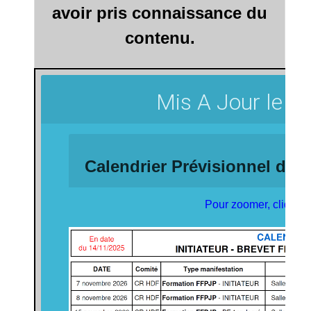
avoir pris connaissance du
contenu.
Mis A Jour le 
Calendrier Prévisionnel des 
Pour zoomer, cliquez 