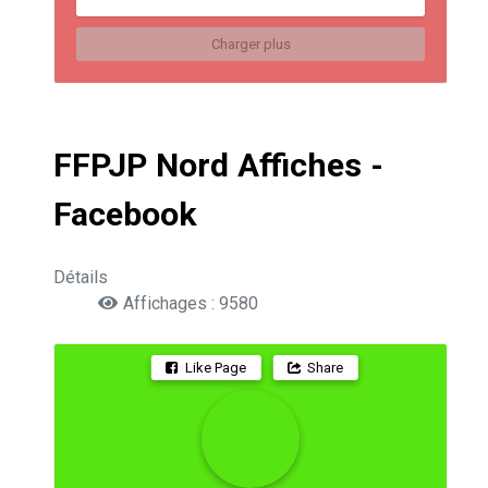
Charger plus
FFPJP Nord Affiches -
Facebook
Détails
Affichages : 9580
Like Page
Share