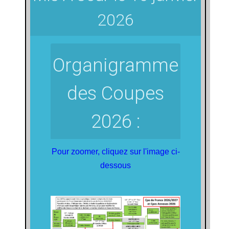
2026
Organigramme
des Coupes
2026 :
Pour zoomer, cliquez sur l'image ci-
dessous