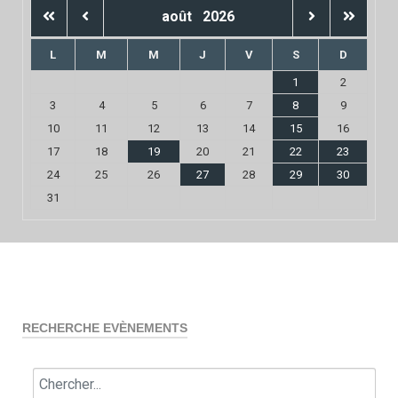
août
2026
L
M
M
J
V
S
D
1
2
3
4
5
6
7
8
9
10
11
12
13
14
15
16
17
18
19
20
21
22
23
24
25
26
27
28
29
30
31
RECHERCHE EVÈNEMENTS