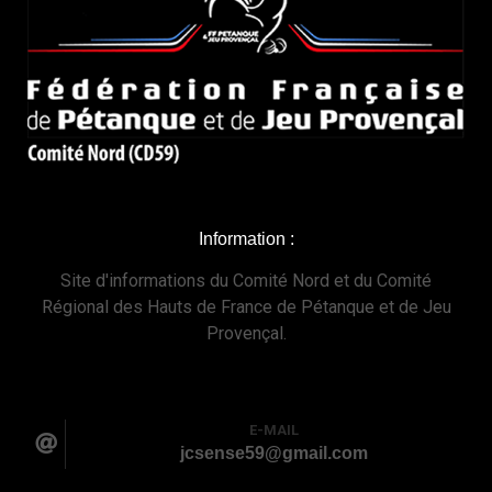
Information :
Site d'informations du Comité Nord et du Comité
Régional des Hauts de France de Pétanque et de Jeu
Provençal.
E-MAIL
jcsense59@gmail.com