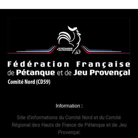
Information :
Site d'informations du Comité Nord et du Comité
Régional des Hauts de France de Pétanque et de Jeu
Provençal.