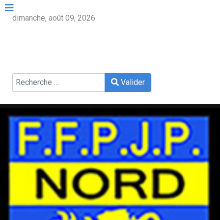
dimanche, août 09, 2026
Valider
Valider
Type 2 or more characters for results.