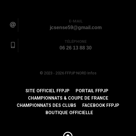
E-MAIL
jcsense59@gmail.com
TÉLÉPHONE
06 26 13 88 30
© 2023 - 2026 FFPJP NORD Infos
SITE OFFICIEL FFPJP
PORTAIL FFPJP
CHAMPIONNATS & COUPE DE FRANCE
CHAMPIONNATS DES CLUBS
FACEBOOK FFPJP
BOUTIQUE OFFICIELLE