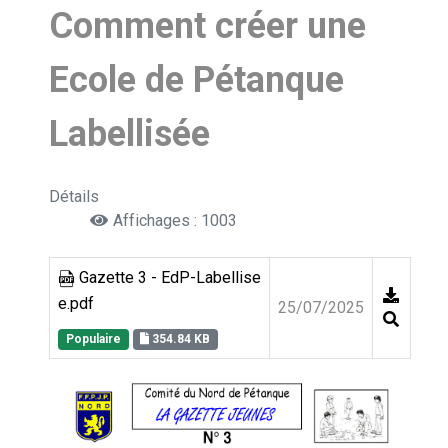
Comment créer une
Ecole de Pétanque
Labellisée
Détails
Affichages : 1003
Gazette 3 - EdP-Labellise
e.pdf
25/07/2025
Populaire
354.84 KB