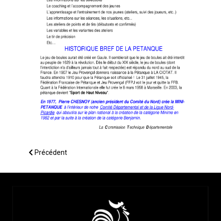
Article précédent : Comment créer une Ecole de Pétanque non
Précédent