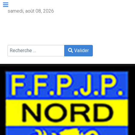
samedi, août 08, 2026
Valider
Valider
Type 2 or more characters for results.