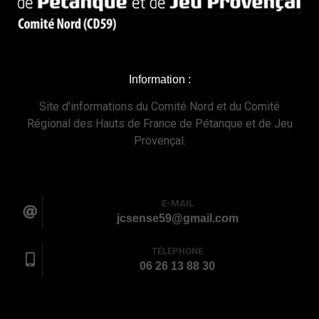
Information :
Site d'informations du Comité Nord et du Comité
Régional des Hauts de France de Pétanque et de Jeu
Provençal.
E-MAIL
jcsense59@gmail.com
TÉLÉPHONE
06 26 13 88 30