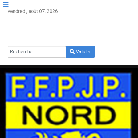
vendredi, août 07, 2026
Valider
Valider
Type 2 or more characters for results.